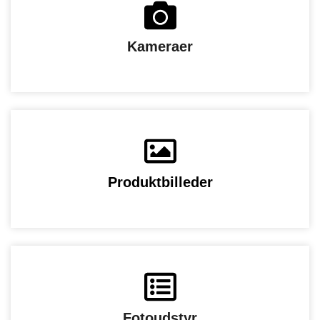
Kameraer
Produktbilleder
Fotoudstyr