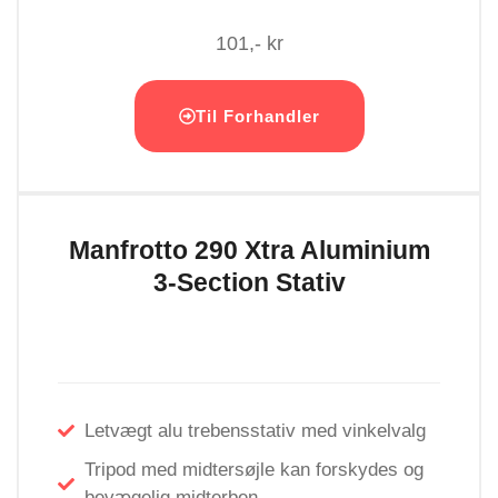
101,- kr
Til Forhandler
Manfrotto 290 Xtra Aluminium
3-Section Stativ
Letvægt alu trebensstativ med vinkelvalg
Tripod med midtersøjle kan forskydes og
bevægelig midterben