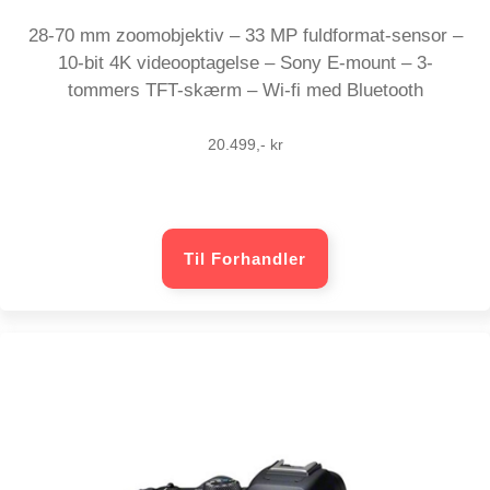
28-70 mm zoomobjektiv – 33 MP fuldformat-sensor –
10-bit 4K videooptagelse – Sony E-mount – 3-
tommers TFT-skærm – Wi-fi med Bluetooth
20.499,- kr
Til Forhandler