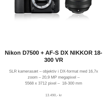
Nikon D7500 + AF-S DX NIKKOR 18-
300 VR
SLR kamerasæt – objektiv i DX-format med 16,7x
zoom – 20,9 MP megapixel –
5568 x 3712 pixel – 18-300 mm
13.490,- kr