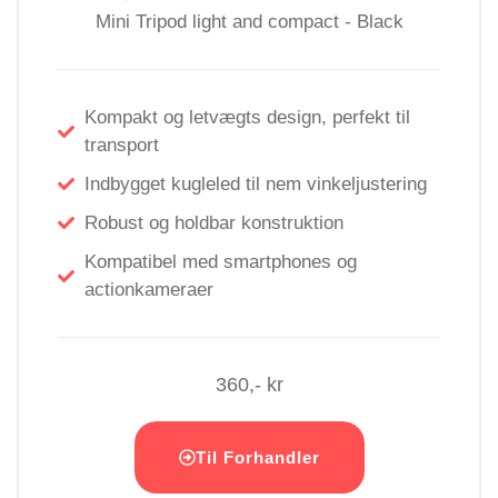
Kompakt og letvægts design, perfekt til
transport
Indbygget kugleled til nem vinkeljustering
Robust og holdbar konstruktion
Kompatibel med smartphones og
actionkameraer
360,- kr
Til Forhandler