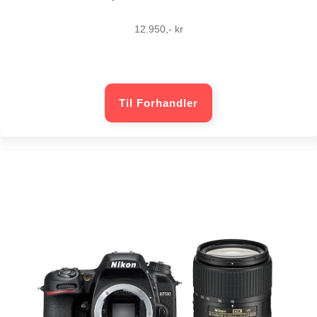
12.950,- kr
Til Forhandler