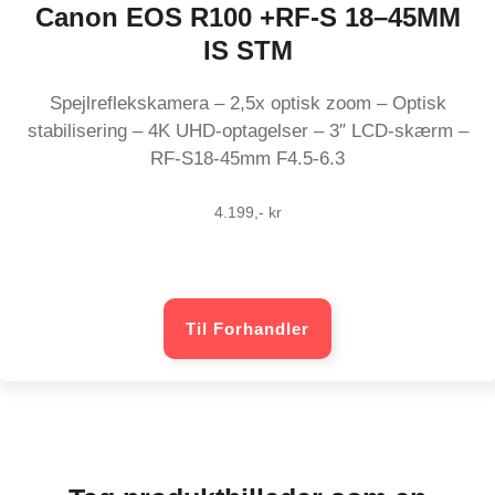
Canon EOS R100 +RF-S 18–45MM
IS STM
Spejlreflekskamera – 2,5x optisk zoom – Optisk
stabilisering – 4K UHD-optagelser – 3″ LCD-skærm –
RF-S18-45mm F4.5-6.3
4.199,- kr
Til Forhandler