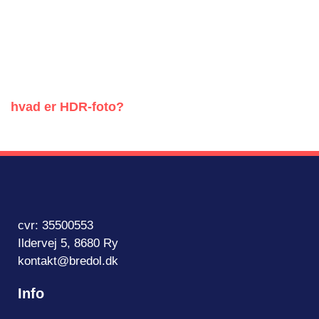
hvad er HDR-foto?
cvr: 35500553
Ildervej 5, 8680 Ry
kontakt@bredol.dk
Info