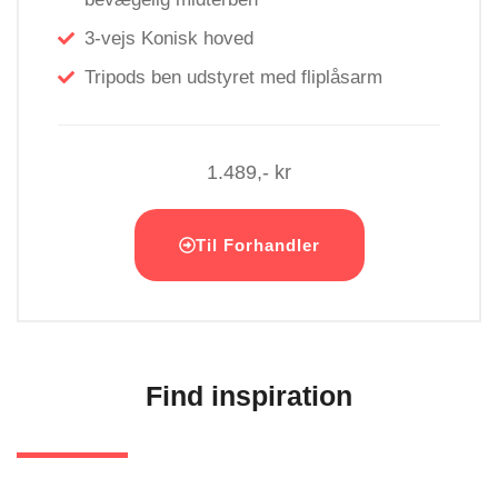
3-vejs Konisk hoved
Tripods ben udstyret med fliplåsarm
1.489,- kr
Til Forhandler
Find inspiration