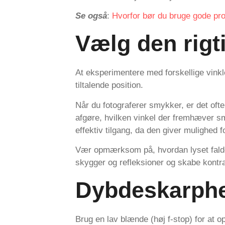
Se også
:
Hvorfor bør du bruge gode pr
Vælg den rigt
At eksperimentere med forskellige vinkl
tiltalende position.
Når du fotograferer smykker, er det ofte g
afgøre, hvilken vinkel der fremhæver s
effektiv tilgang, da den giver mulighed f
Vær opmærksom på, hvordan lyset falder
skygger og refleksioner og skabe kontr
Dybdeskarph
Brug en lav blænde (høj f-stop) for at 