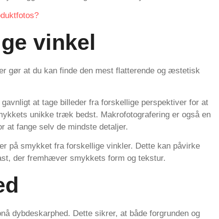
oduktfotos?
ige vinkel
er gør at du kan finde den mest flatterende og æstetisk
avnligt at tage billeder fra forskellige perspektiver for at
mykkets unikke træk bedst. Makrofotografering er også en
or at fange selv de mindste detaljer.
 på smykket fra forskellige vinkler. Dette kan påvirke
ast, der fremhæver smykkets form og tekstur.
ed
opnå dybdeskarphed. Dette sikrer, at både forgrunden og