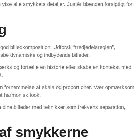
 vise alle smykkets detaljer. Justér blænden forsigtigt for
g
god billedkomposition. Udforsk “tredjedelsreglen”,
 skabe dynamiske og indbydende billeder.
ærks og fortælle en historie eller skabe en kontekst med
t.
 en fornemmelse af skala og proportioner. Vær opmærksom
et harmonisk look.
re dine billeder med teknikker som frekvens separation,
 af smykkerne