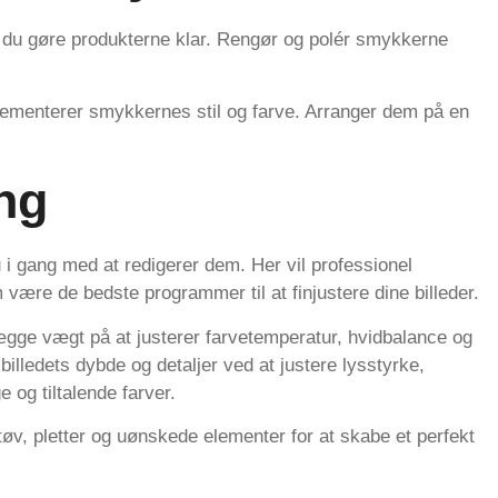
l du gøre produkterne klar. Rengør og polér smykkerne
menterer smykkernes stil og farve. Arranger dem på en
ng
u i gang med at redigerer dem. Her vil professionel
være de bedste programmer til at finjustere dine billeder.
lægge vægt på at justerer farvetemperatur, hvidbalance og
illedets dybde og detaljer ved at justere lysstyrke,
e og tiltalende farver.
støv, pletter og uønskede elementer for at skabe et perfekt