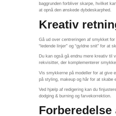
baggrunden forbliver skarpe, hvilket kan
at opnå den ønskede dybdeskarphed.
Kreativ retnin
Gå ud over centreringen af smykket for 
“ledende linjer” og “gyldne snit” for at
Du kan også gå endnu mere kreativ til v
rekvisitter, der komplementerer smykke
Vis smykkerne på modeller for at give
på styling, makeup og hår for at skabe 
Ved hjælp af redigering kan du finjuste
dodging & burning og farvekorrektion.
Forberedelse