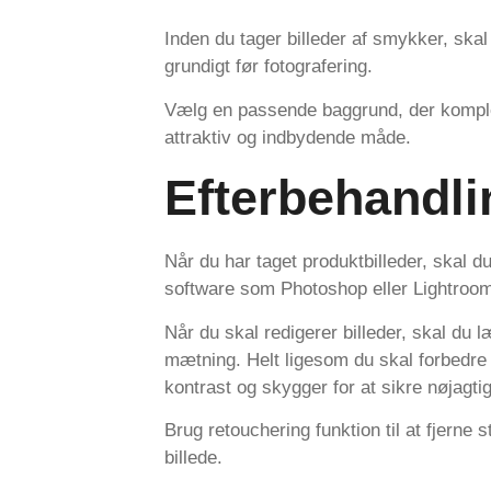
Inden du tager billeder af smykker, ska
grundigt før fotografering.
Vælg en passende baggrund, der komple
attraktiv og indbydende måde.
Efterbehandli
Når du har taget produktbilleder, skal d
software som Photoshop eller Lightroom 
Når du skal redigerer billeder, skal du 
mætning. Helt ligesom du skal forbedre b
kontrast og skygger for at sikre nøjagtig
Brug retouchering funktion til at fjerne 
billede.