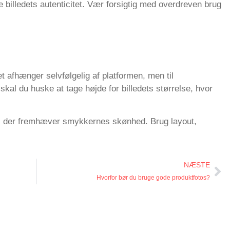
e billedets autenticitet. Vær forsigtig med overdreven brug
Det afhænger selvfølgelig af platformen, men til
 skal du huske at tage højde for billedets størrelse, hvor
on, der fremhæver smykkernes skønhed. Brug layout,
NÆSTE
Hvorfor bør du bruge gode produktfotos?