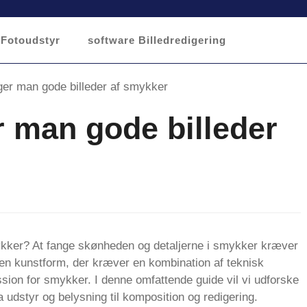
Fotoudstyr
software Billedredigering
 man gode billeder
ykker? At fange skønheden og detaljerne i smykker kræver
 en kunstform, der kræver en kombination af teknisk
ssion for smykker. I denne omfattende guide vil vi udforske
a udstyr og belysning til komposition og redigering.