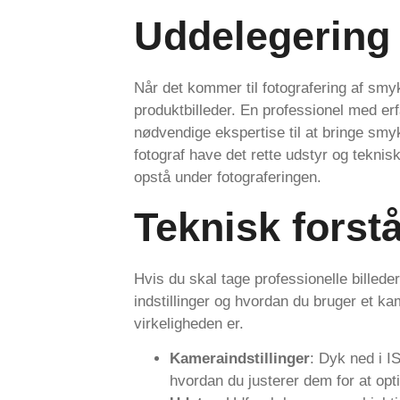
Uddelegering
Når det kommer til fotografering af sm
produktbilleder. En professionel med er
nødvendige ekspertise til at bringe smy
fotograf have det rette udstyr og teknis
opstå under fotograferingen.
Teknisk forst
Hvis du skal tage professionelle billed
indstillinger og hvordan du bruger et ka
virkeligheden er.
Kameraindstillinger
: Dyk ned i I
hvordan du justerer dem for at opti