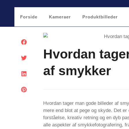
Forside
Kameraer
Produktbilleder
Hvordan tager
af smykker
Hvordan tager man gode billeder af sm
mere end blot at pege og skyde. Det er
forståelse, kreativ retning og en dyb pa
alle aspekter af smykkefotografering, fr