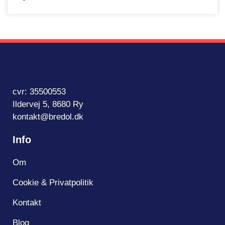
cvr: 35500553
Ildervej 5, 8680 Ry
kontakt@bredol.dk
Info
Om
Cookie & Privatpolitik
Kontakt
Blog